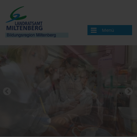
Menü
Bildungsregion
Bildung und Beratung für Neuzugewanderte
Bildungsangebote und Einrichtungen
Berufsorientierung
Berufsorientierung an Schulen
Beratung & Angebote
Newsletter "Fachkräfteinitiative Landkreis Miltenberg"