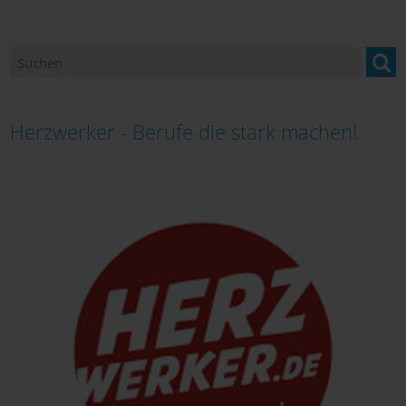
Herzwerker - Beratungsangebot über soziale Berufe
Bildungsmonitoring
Herzwerker - Berufe die stark machen!