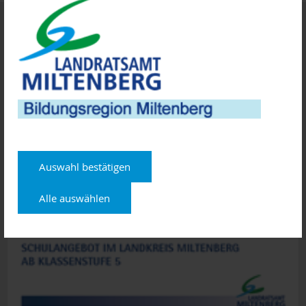
Broschüre Schulangebot ab Klassenstufe 5
Auswahl bestätigen
Alle auswählen