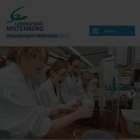
Menü
Bildungsregion
Aktuelles
Veranstaltungen / Termine
Veranstaltung melden
Landkreis Miltenberg
Bildungsregionen in Bayern
Angebote & Projekte