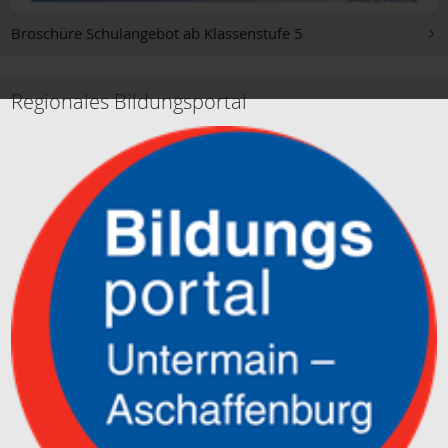
Broschüre Schulangebot ab Klassenstufe 5
Regionales Bildungsportal