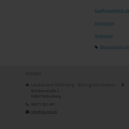
bia@main4eck.d
Instagram
Webseite
Bildungsregion 
Kontakt
Landratsamt Miltenberg - Bildungskoordination
Brückenstraße 2
63897
Miltenberg
09371 501-401
info@lra-mil.de