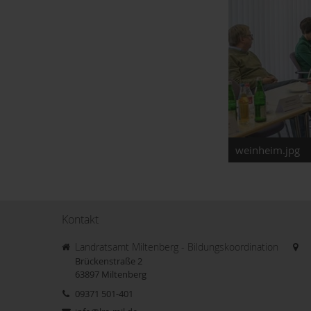
weinheim.jpg
Kontakt
Landratsamt Miltenberg - Bildungskoordination
Brückenstraße 2
63897
Miltenberg
09371 501-401