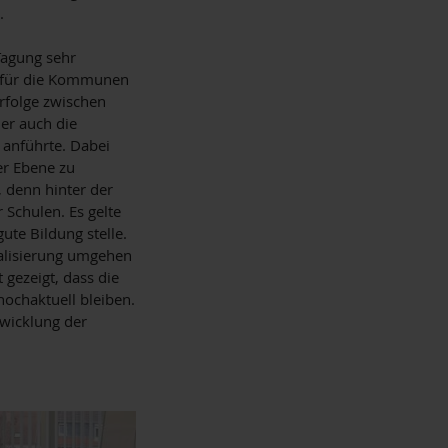
.
Tagung sehr
er für die Kommunen
erfolge zwischen
er auch die
anführte. Dabei
er Ebene zu
, denn hinter der
 Schulen. Es gelte
ute Bildung stelle.
talisierung umgehen
 gezeigt, dass die
ochaktuell bleiben.
twicklung der