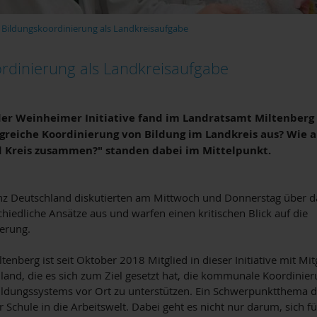
Bildungskoordinierung als Landkreisaufgabe
rdinierung als Landkreisaufgabe
er Weinheimer Initiative fand im Landratsamt Miltenberg s
lgreiche Koordinierung von Bildung im Landkreis aus? Wie 
Kreis zusammen?" standen dabei im Mittelpunkt.
nz Deutschland diskutierten am Mittwoch und Donnerstag über das
hiedliche Ansätze aus und warfen einen kritischen Blick auf die
erung.
tenberg ist seit Oktober 2018 Mitglied in dieser Initiative mit 
land, die es sich zum Ziel gesetzt hat, die kommunale Koordinier
ldungssystems vor Ort zu unterstützen. Ein Schwerpunktthema der 
Schule in die Arbeitswelt. Dabei geht es nicht nur darum, sich fü