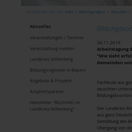
Sie befinden sich hier:
Start
Bildungsregion
Aktuelles
Aktuelles
Bildungskoo
Veranstaltungen / Termine
26.11.2019
Veranstaltung melden
Arbeitstagung d
"Wie sieht erfo
Landkreis Miltenberg
Gemeinden und 
Bildungsregionen in Bayern
Angebote & Projekte
Fachleute aus ga
tauschten untersc
Ansprechpartner
Bildungskoordini
Newsletter "BILDUNG im
Der Landkreis Mil
Landkreis Miltenberg"
aus ganz Deutsch
Gestaltung des Bi
Übergang von der 