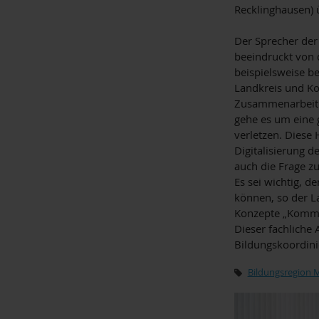
Recklinghausen) 
Der Sprecher der 
beeindruckt von 
beispielsweise be
Landkreis und Ko
Zusammenarbeit i
gehe es um eine 
verletzen. Diese 
Digitalisierung d
auch die Frage zu
Es sei wichtig, 
können, so der La
Konzepte „Kommun
Dieser fachliche 
Bildungskoordini
Bildungsregion 