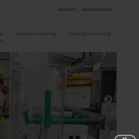
Startseite
Seitenübersicht
te
Berufsorientierung
Bildungsmonitoring
en