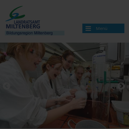
Menü
Bildungsregion
Aktuelles
Veranstaltungen / Termine
Veranstaltung melden
Landkreis Miltenberg
Bildungsregionen in Bayern
Angebote & Projekte