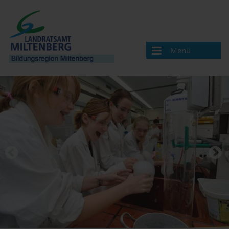
Menü
Bildungsregion
Aktuelles
Veranstaltungen / Termine
Veranstaltung melden
Landkreis Miltenberg
Bildungsregionen in Bayern
Angebote & Projekte