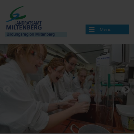
Menü
Bildungsregion
Aktuelles
Veranstaltungen / Termine
Veranstaltung melden
Landkreis Miltenberg
Bildungsregionen in Bayern
Angebote & Projekte