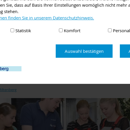
en Sie, dass auf Basis Ihrer Einstellungen womöglich nicht mehr a
2019, Mädchen für Technik-Camp bei Bosch Rexroth AG in Lohr 
ng stehen.
nen finden Sie in unserem Datenschutzhinweis.
Bewerbungsschluss 14. Juli 2019)
Statistik
Komfort
Personal
019, Mädchen für Technik-Camp bei ZF Friedrichshafen AG in Sch
ller stattfindenden Camps in Bayern finden Sie unter www.tezba.
Auswahl bestätigen
dalitäten, Flyer und weitere Informationen zum Angebot der Init
.de.
Miltenberg