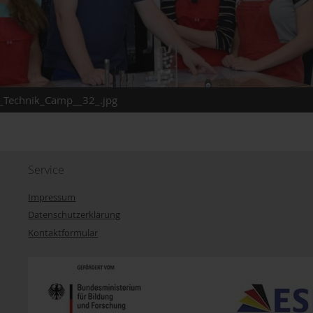
_Technik_Camp__32_.jpg
Service
Impressum
Datenschutzerklärung
Kontaktformular