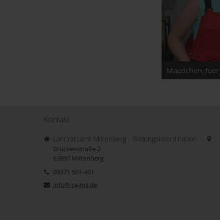
Maedchen_fuer
Kontakt
Landratsamt Miltenberg - Bildungskoordination
Brückenstraße 2
63897
Miltenberg
09371 501-401
info@lra-mil.de