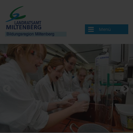
Menü
Bildungsregion
Aktuelles
Veranstaltungen / Termine
Veranstaltung melden
Landkreis Miltenberg
Bildungsregionen in Bayern
Angebote & Projekte