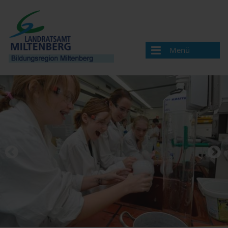
Menü
Bildungsregion
Aktuelles
Veranstaltungen / Termine
Veranstaltung melden
Landkreis Miltenberg
Bildungsregionen in Bayern
Angebote & Projekte