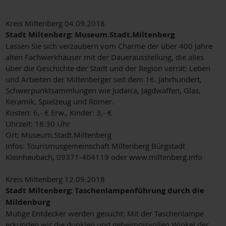
Kreis Miltenberg 04.09.2018
Stadt Miltenberg: Museum.Stadt.Miltenberg
Lassen Sie sich verzaubern vom Charme der über 400 Jahre
alten Fachwerkhäuser mit der Dauerausstellung, die alles
über die Geschichte der Stadt und der Region verrät: Leben
und Arbeiten der Miltenberger seit dem 16. Jahrhundert,
Schwerpunktsammlungen wie Judaica, Jagdwaffen, Glas,
Keramik, Spielzeug und Römer.
Kosten: 6,- € Erw., Kinder: 3,- €
Uhrzeit: 16:30 Uhr
Ort: Museum.Stadt.Miltenberg
Infos: Tourismusgemeinschaft Miltenberg Bürgstadt
Kleinheubach, 09371-404119 oder www.miltenberg.info
Kreis Miltenberg 12.09.2018
Stadt Miltenberg: Taschenlampenführung durch die
Mildenburg
Mutige Entdecker werden gesucht: Mit der Taschenlampe
erkunden wir die dunklen und geheimnisvollen Winkel der