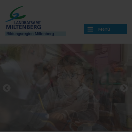
Menü
Bildungsregion
Aktuelles
Veranstaltungen / Termine
Veranstaltung melden
Landkreis Miltenberg
Bildungsregionen in Bayern
Angebote & Projekte