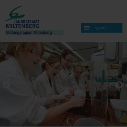
Menü
Bildungsregion
Aktuelles
Veranstaltungen / Termine
Veranstaltung melden
Landkreis Miltenberg
Bildungsregionen in Bayern
Angebote & Projekte