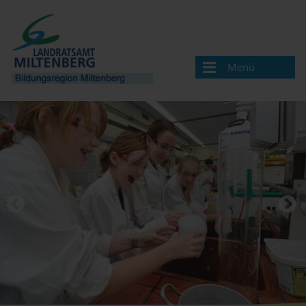
Menü
Bildungsregion
Aktuelles
Veranstaltungen / Termine
Veranstaltung melden
Landkreis Miltenberg
Bildungsregionen in Bayern
Angebote & Projekte