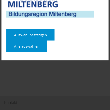
Kosten: 45,- € pro Person
Programm "Vatertag(e)"
:
Angebote der Familienbildung
Auswahl bestätigen
Alle auswählen
Kontakt