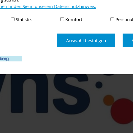
nen finden Sie in unserem Datenschutzhinweis.
tenberg.
Statistik
Komfort
Personal
Auswahl bestätigen