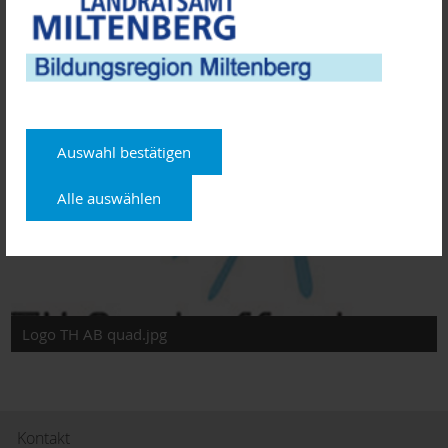
Dienstag, 10.05. | 17:30 Uhr (online)
Donnerstag, 23.06. | 18 Uhr am Campus in Miltenberg
(hybrid)
Dienstag, 12.07. | 17:30 Uhr, am Campus in Miltenberg
(hybrid)
Donnerstag, 28.07. | 17:30 Uhr (online)
Auswahl bestätigen
Alle auswählen
Logo TH AB quad.jpg
Kontakt