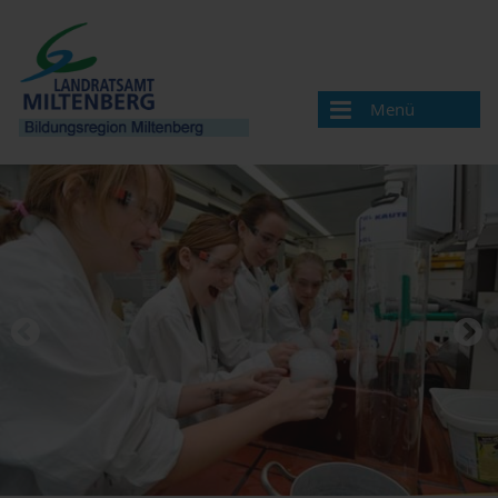
Menü
Bildungsregion
Aktuelles
Veranstaltungen / Termine
Veranstaltung melden
Landkreis Miltenberg
Bildungsregionen in Bayern
Angebote & Projekte