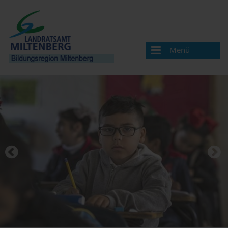
Menü
Bildungsregion
Aktuelles
Veranstaltungen / Termine
Veranstaltung melden
Landkreis Miltenberg
Bildungsregionen in Bayern
Angebote & Projekte