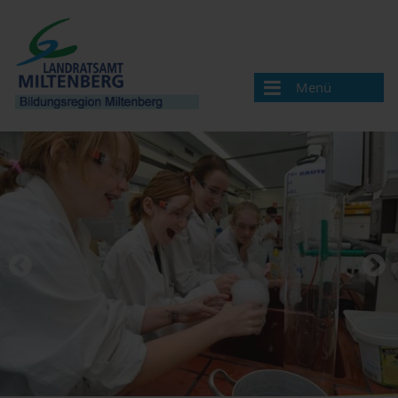
Menü
Bildungsregion
Aktuelles
Veranstaltungen / Termine
Veranstaltung melden
Landkreis Miltenberg
Bildungsregionen in Bayern
Angebote & Projekte