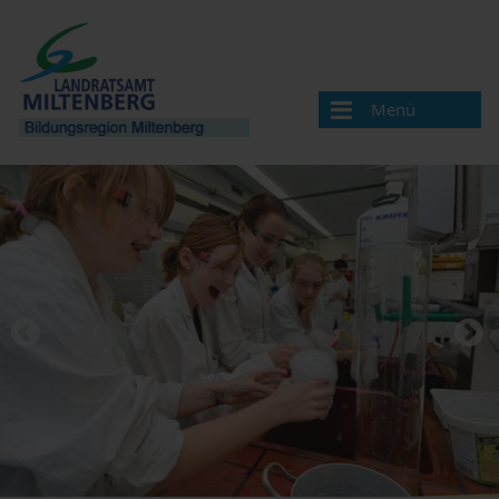
Menü
Bildungsregion
Aktuelles
Veranstaltungen / Termine
Veranstaltung melden
Landkreis Miltenberg
Bildungsregionen in Bayern
Angebote & Projekte