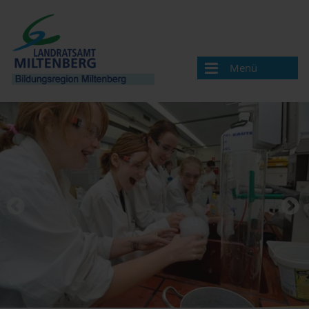
Menü
Bildungsregion
Aktuelles
Veranstaltungen / Termine
Veranstaltung melden
Landkreis Miltenberg
Bildungsregionen in Bayern
Angebote & Projekte