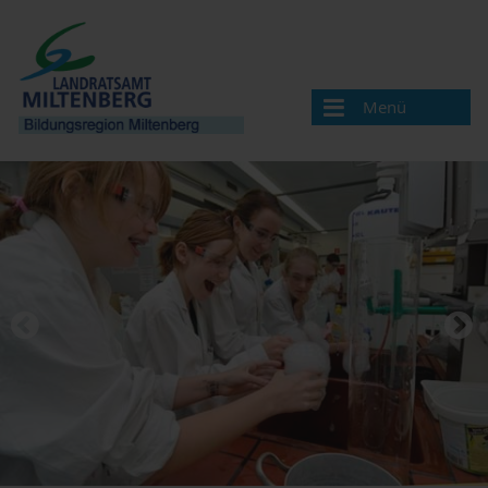
Menü
Bildungsregion
Aktuelles
Veranstaltungen / Termine
Veranstaltung melden
Landkreis Miltenberg
Bildungsregionen in Bayern
Angebote & Projekte