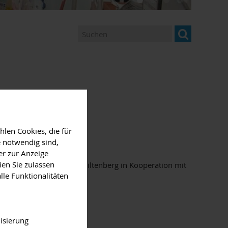
len Cookies, die für
 notwendig sind,
er zur Anzeige
ien Sie zulassen
ietet das Landratsamt Miltenberg in Kooperation mit
lle Funktionalitäten
isierung