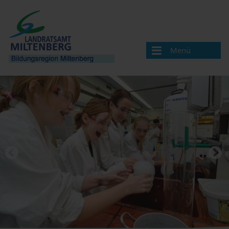
Menü
Bildungsregion
Aktuelles
Veranstaltungen / Termine
Veranstaltung melden
Landkreis Miltenberg
Bildungsregionen in Bayern
Angebote & Projekte