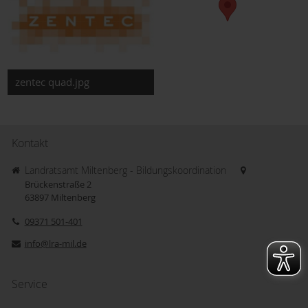
zentec quad.jpg
Kontakt
Landratsamt Miltenberg - Bildungskoordination
Brückenstraße 2
63897
Miltenberg
09371 501-401
info@lra-mil.de
Service