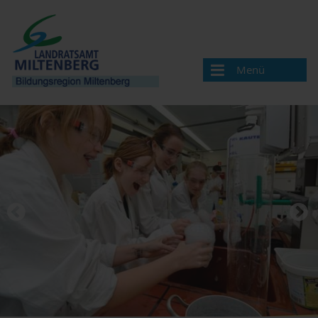
Menü
Bildungsregion
Aktuelles
Veranstaltungen / Termine
Veranstaltung melden
Landkreis Miltenberg
Bildungsregionen in Bayern
Angebote & Projekte