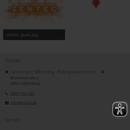
zentec quad.jpg
Kontakt
Landratsamt Miltenberg - Bildungskoordination
Brückenstraße 2
63897
Miltenberg
09371 501-401
info@lra-mil.de
Service