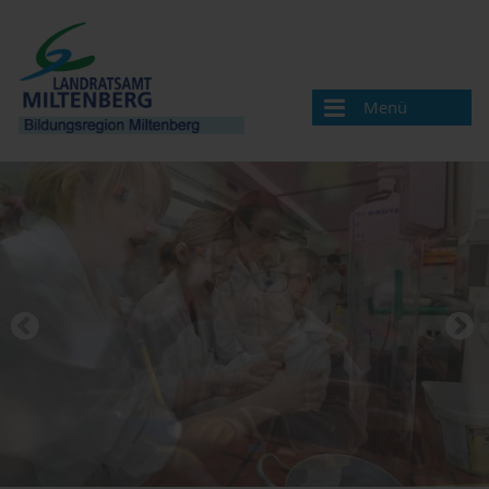
Menü
Bildungsregion
Aktuelles
Veranstaltungen / Termine
Veranstaltung melden
Landkreis Miltenberg
Bildungsregionen in Bayern
Angebote & Projekte