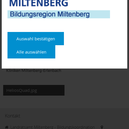
gesundheit.de/kliniken/erlenbach/
Auswahl bestätigen
Alle auswählen
HeliosQuad.jpg
Kontakt
Landratsamt Miltenberg - Bildungskoordination