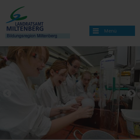
Menü
Bildungsregion
Aktuelles
Veranstaltungen / Termine
Veranstaltung melden
Landkreis Miltenberg
Bildungsregionen in Bayern
Angebote & Projekte