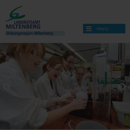
Menü
Bildungsregion
Aktuelles
Veranstaltungen / Termine
Veranstaltung melden
Landkreis Miltenberg
Bildungsregionen in Bayern
Angebote & Projekte