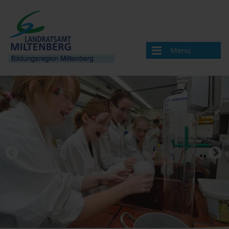
Menü
Bildungsregion
Aktuelles
Veranstaltungen / Termine
Veranstaltung melden
Landkreis Miltenberg
Bildungsregionen in Bayern
Angebote & Projekte