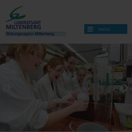
Menü
Bildungsregion
Aktuelles
Veranstaltungen / Termine
Veranstaltung melden
Landkreis Miltenberg
Bildungsregionen in Bayern
Angebote & Projekte