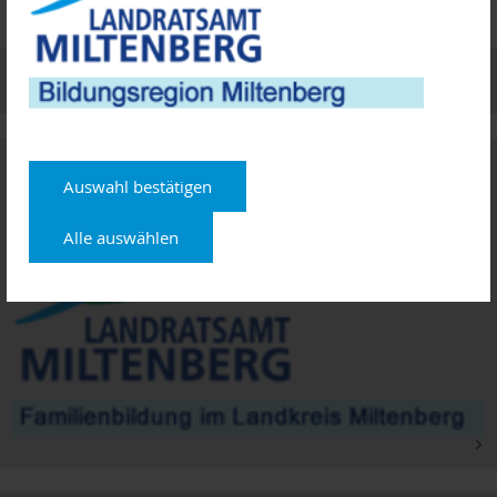
Termine
Familienbildung im Landkreis Miltenberg
Auswahl bestätigen
Alle auswählen